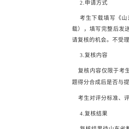
2.
申请方式
考生下载填写《山
载），填写完整后发
请复核的机会。
不受
3.
复核内容
复核内容仅限于考
题得分合成后是否与
考生对评分标准、
4.
复核结果
复核结果待山东省