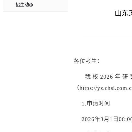
招生动态
山东
各位考生：
我校
202
6
年研
（
https://yz.chsi.com.
1.
申请时间
202
6
年
3
月
1
日
08: