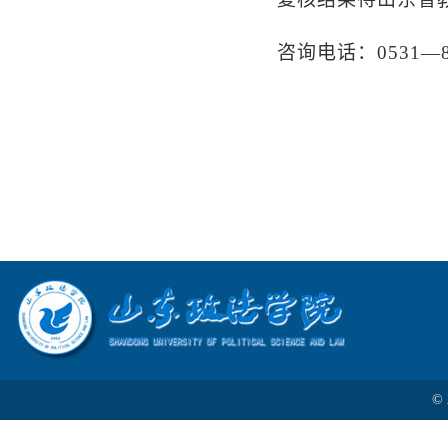
咨询电话：
0531—
2
©