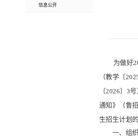
信息公开
为做好
（教学〔20
〔2026〕
通知》（鲁招
生招生计划的
一、组