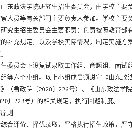
立山东政法学院研究生招生委员会，由学校主要
监察人员等有关部门主要负责人参加。学校主要
。研究生招生委员会主要职责：负责按照教育部
院的补充规定，以及学校实际情况，制定实施方
度。
招生委员会下设复试录取工作组、命题组、面试
障组等六个小组。以上小组成员须遵守《山东政
范》（鲁政院〔
2020〕226号）、《山东政法
020〕228号）的相关规定，执行回避制度。
作原则
持综合评价、择优录取，严格执行招生政策，严