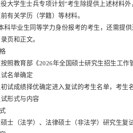
“退役大学生士兵专项计划”考生除提供上述材料
伍前有关学历（学籍）等材料。
以本科毕业生同等学力身份报考的考生，还需提
目录页和正文。
资格
策按照教育部《
2026年全国硕士研究生招生工
复试名单确定
生初试成绩择优确定进入复试的考生名单，考生
复试形式与内容
形式
律硕士（法学）、法律硕士（非法学）研究生复