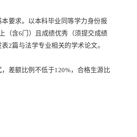
基本要求。以本科毕业同等学力身份报
以上（含6门）且成绩优秀（须提交成绩
发表2篇与法学专业相关的学术论文。
式，差额比例不低于
120%，合格生源比