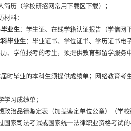
人简历（
学
校研招网常用下载区下载）；
历材料：
科毕业生
：学生证、在线学籍认证报告（学信网
本科毕业生
：毕业证书、学位证书、学历证书电
学历、学位报考的考生，须提供教育部留学服务
试届时毕业的本科生须提供成绩单；网络教育考
学学习成绩单；
思想政治品德鉴定表（加盖鉴定单位公章）（
学
校
通过国家司法考试或国家统一法律职业资格考试的