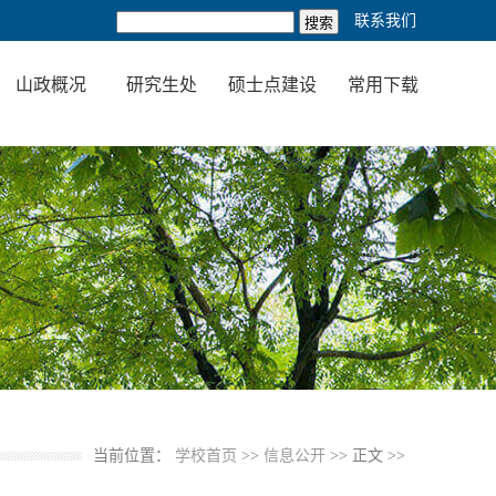
联系我们
山政概况
研究生处
硕士点建设
常用下载
当前位置：
学校首页
>>
信息公开
>> 正文 >>