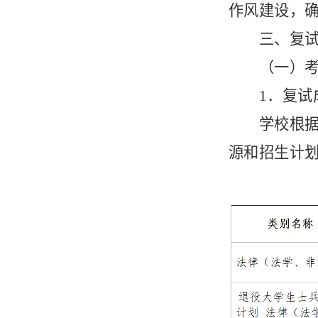
作风建设，
三、复
（一）
1．复试
学校根
源和招生计