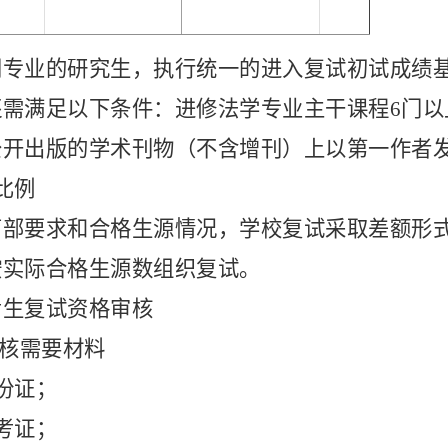
同专业的研究生，执行统一的进入复试初试成绩
还需满足以下条件：进修法学专业主干课程
6门
公开出版的学术刊物（不含增刊）上以第一作者
比例
育部要求和合格生源情况，
学
校复试采取差额形
按实际合格生源数组织复试。
考生复试资格审核
审核需要材料
份证；
考证；